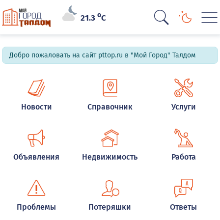
o
21.3
C
Добро пожаловать на сайт pttop.ru в "Мой Город" Талдом
Новости
Справочник
Услуги
Объявления
Недвижимость
Работа
Проблемы
Потеряшки
Ответы