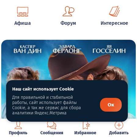
Афиша
Форум
Интересное
Наш сайт использует Cookie
Для правильной и стабильной
работы, сайт использует файлы
Ок
Cookie, а так же сервис для сбора
аналитики Яндекс.Метрика
Профиль
Сообщения
Избранное
Добавить