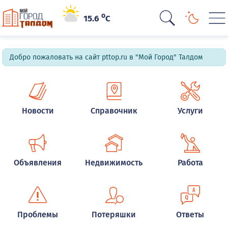
o
15.6
C
Добро пожаловать на сайт pttop.ru в "Мой Город" Талдом
Новости
Справочник
Услуги
Объявления
Недвижимость
Работа
Проблемы
Потеряшки
Ответы