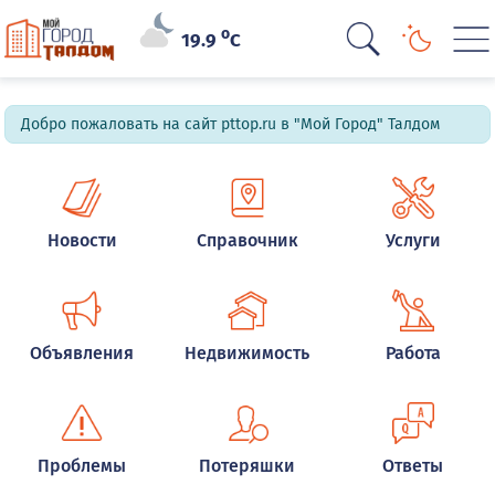
o
19.9
C
Добро пожаловать на сайт pttop.ru в "Мой Город" Талдом
Новости
Справочник
Услуги
Объявления
Недвижимость
Работа
Проблемы
Потеряшки
Ответы