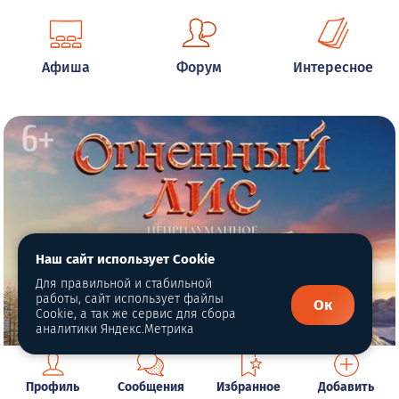
Афиша
Форум
Интересное
Наш сайт использует Cookie
Для правильной и стабильной
работы, сайт использует файлы
Ок
Cookie, а так же сервис для сбора
аналитики Яндекс.Метрика
Профиль
Сообщения
Избранное
Добавить