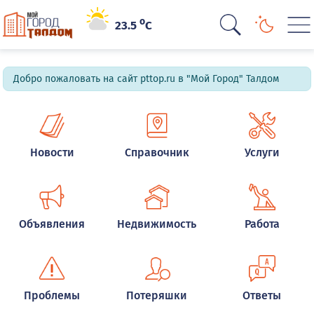
o
23.5
C
Добро пожаловать на сайт pttop.ru в "Мой Город" Талдом
Новости
Справочник
Услуги
Объявления
Недвижимость
Работа
Проблемы
Потеряшки
Ответы