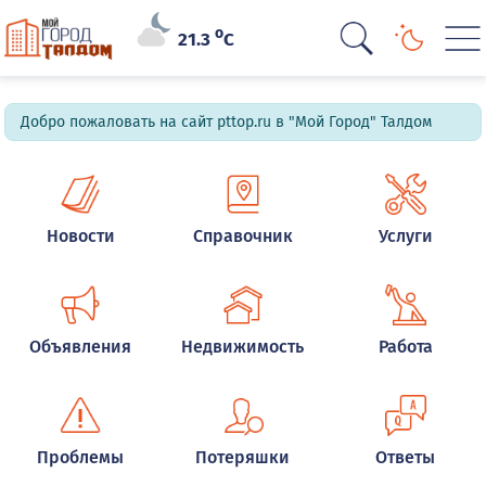
o
21.3
C
Добро пожаловать на сайт pttop.ru в "Мой Город" Талдом
Новости
Справочник
Услуги
Объявления
Недвижимость
Работа
Проблемы
Потеряшки
Ответы