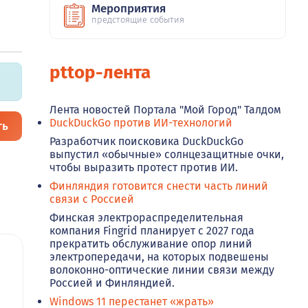
Мероприятия
предстоящие события
pttop-лента
Лента новостей Портала "Мой Город" Талдом
DuckDuckGo против ИИ-технологий
ть
Разработчик поисковика DuckDuckGo
выпустил «обычные» солнцезащитные очки,
чтобы выразить протест против ИИ.
Финляндия готовится снести часть линий
связи с Россией
Финская электрораспределительная
компания Fingrid планирует с 2027 года
прекратить обслуживание опор линий
электропередачи, на которых подвешены
волоконно-оптические линии связи между
Россией и Финляндией.
Windows 11 перестанет «жрать»