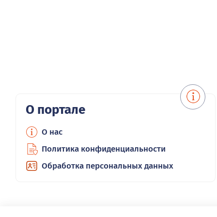
О портале
О нас
Политика конфиденциальности
Обработка персональных данных