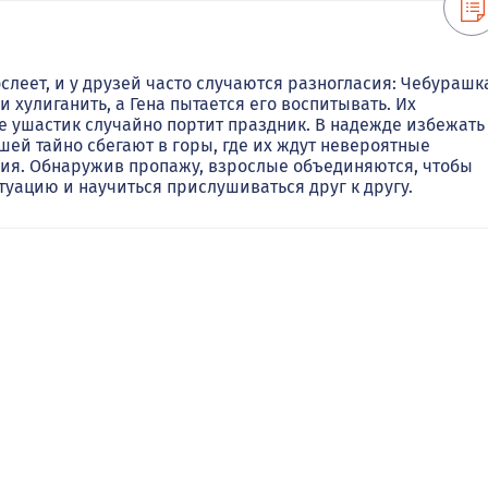
ослеет, и у друзей часто случаются разногласия: Чебурашк
хулиганить, а Гена пытается его воспитывать. Их
 ушастик случайно портит праздник. В надежде избежать
ей тайно сбегают в горы, где их ждут невероятные
ия. Обнаружив пропажу, взрослые объединяются, чтобы
туацию и научиться прислушиваться друг к другу.