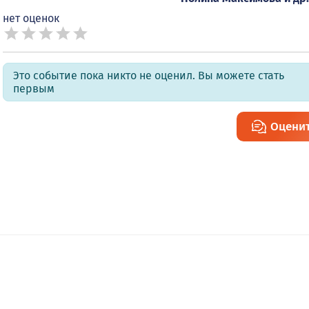
нет оценок
Это событие пока никто не оценил. Вы можете стать
первым
Оцени