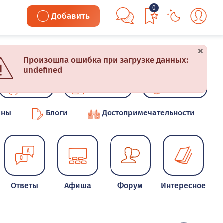
0
Добавить
×
Произошла ошибка при загрузке данных:
undefined
Акции
Конкурсы
Новинки
ины
Блоги
Достопримечательности
Ответы
Афиша
Форум
Интересное