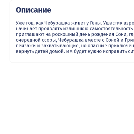
Описание
Уже год, как Чебурашка живет у Гены. Ушастик взр
начинает проявлять излишнюю самостоятельность и 
приглашают на роскошный день рождения Сони, где
очередной ссоры, Чебурашка вместе с Соней и Гриш
пейзажи и захватывающие, но опасные приключен
вернуть детей домой. Им будет нужно исправить си