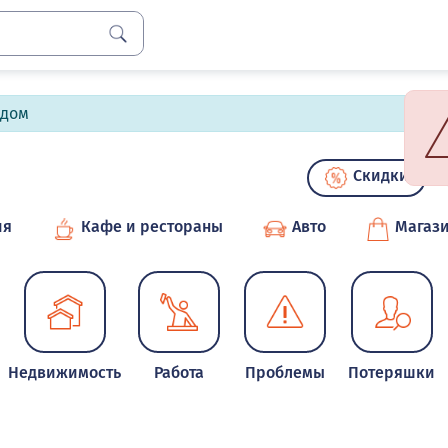
лдом
Скидки
ия
Кафе и рестораны
Авто
Магаз
Недвижимость
Работа
Проблемы
Потеряшки