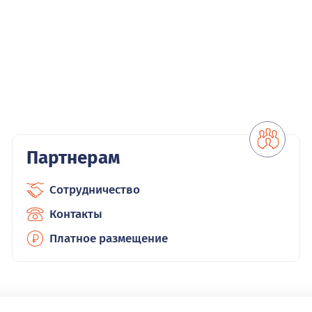
Партнерам
Сотрудничество
Контакты
Платное размещение