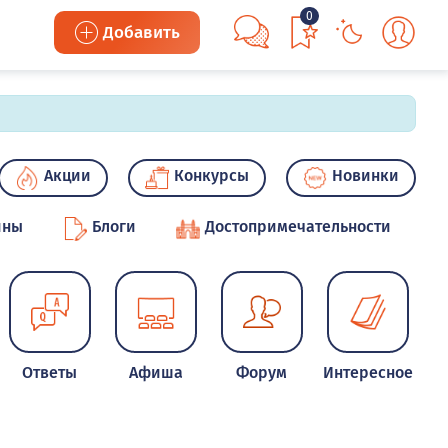
0
Добавить
Акции
Конкурсы
Новинки
ины
Блоги
Достопримечательности
Ответы
Афиша
Форум
Интересное