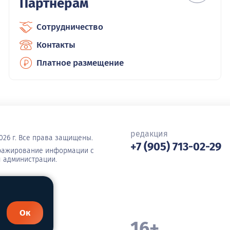
Партнерам
Сотрудничество
Контакты
Платное размещение
редакция
026 г. Все права защищены.
+7 (905) 713-02-29
иражирование информации с
я администрации.
Ок
16+