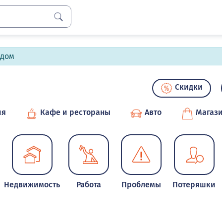
лдом
Скидки
ия
Кафе и рестораны
Авто
Магаз
Недвижимость
Работа
Проблемы
Потеряшки