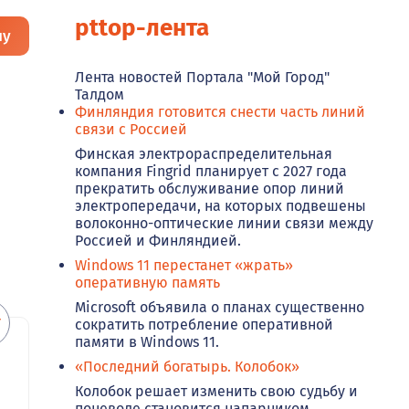
pttop-лента
ну
Лента новостей Портала "Мой Город"
Талдом
Финляндия готовится снести часть линий
связи с Россией
Финская электрораспределительная
компания Fingrid планирует с 2027 года
прекратить обслуживание опор линий
электропередачи, на которых подвешены
волоконно-оптические линии связи между
Россией и Финляндией.
Windows 11 перестанет «жрать»
оперативную память
Microsoft объявила о планах существенно
сократить потребление оперативной
памяти в Windows 11.
«Последний богатырь. Колобок»
Колобок решает изменить свою судьбу и
поневоле становится напарником