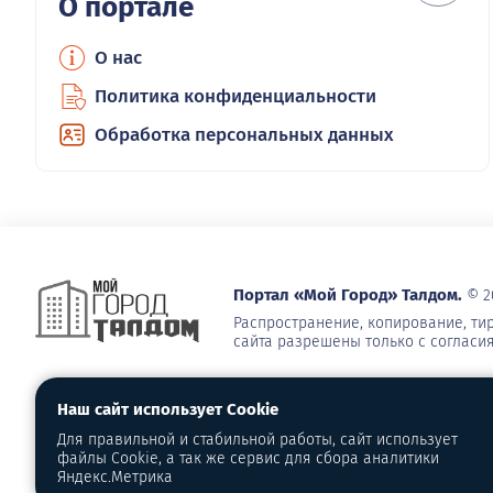
О портале
О нас
Политика конфиденциальности
Обработка персональных данных
Портал «Мой Город» Талдом.
© 2
Распространение, копирование, т
сайта разрешены только с согласи
Наш сайт использует Cookie
Для правильной и стабильной работы, сайт использует
файлы Cookie, а так же сервис для сбора аналитики
Яндекс.Метрика