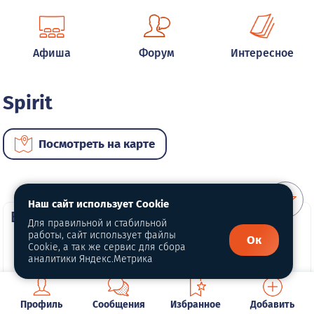
Афиша
Форум
Интересное
Spirit
Посмотреть на карте
Наш сайт использует Cookie
ВИП автомобили
Для правильной и стабильной
работы, сайт использует файлы
Ок
Cookie, а так же сервис для сбора
аналитики Яндекс.Метрика
Профиль
Сообщения
Избранное
Добавить