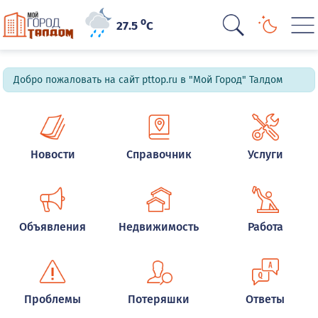
o
27.5
C
Добро пожаловать на сайт pttop.ru в "Мой Город" Талдом
Новости
Справочник
Услуги
Объявления
Недвижимость
Работа
Проблемы
Потеряшки
Ответы