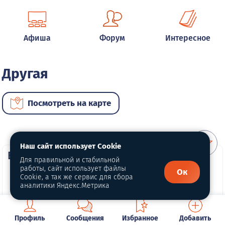
Афиша
Форум
Интересное
Другая
Посмотреть на карте
Наш сайт использует Cookie
ВИП автомобили
Для правильной и стабильной
работы, сайт использует файлы
Ок
Cookie, а так же сервис для сбора
аналитики Яндекс.Метрика
Профиль
Сообщения
Избранное
Добавить