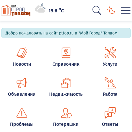
o
15.6
C
Добро пожаловать на сайт pttop.ru в "Мой Город" Талдом
Новости
Справочник
Услуги
Объявления
Недвижимость
Работа
Проблемы
Потеряшки
Ответы