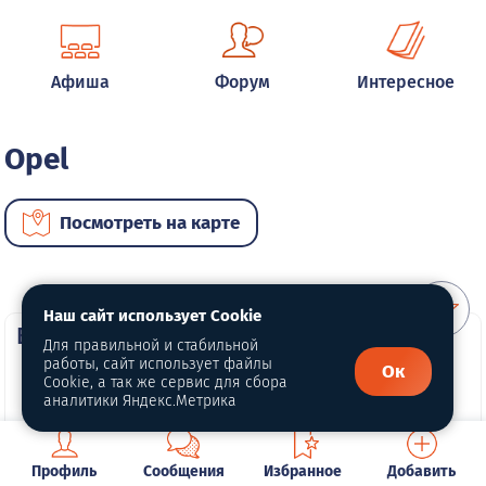
Афиша
Форум
Интересное
Opel
Посмотреть на карте
Наш сайт использует Cookie
ВИП автомобили
Для правильной и стабильной
работы, сайт использует файлы
Ок
Cookie, а так же сервис для сбора
аналитики Яндекс.Метрика
Профиль
Сообщения
Избранное
Добавить