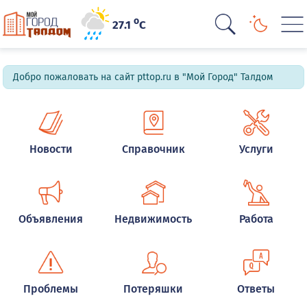
o
27.1
C
Добро пожаловать на сайт pttop.ru в "Мой Город" Талдом
Новости
Справочник
Услуги
Объявления
Недвижимость
Работа
Проблемы
Потеряшки
Ответы