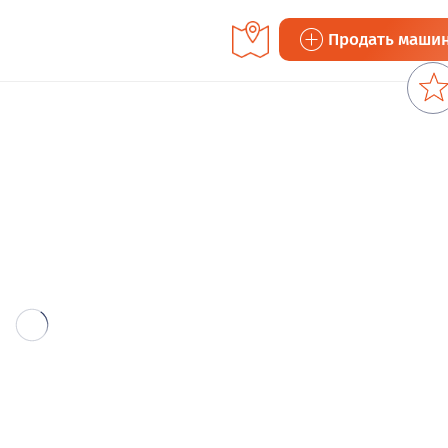
Продать маши