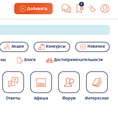
0
Добавить
Акции
Конкурсы
Новинки
ины
Блоги
Достопримечательности
Ответы
Афиша
Форум
Интересное