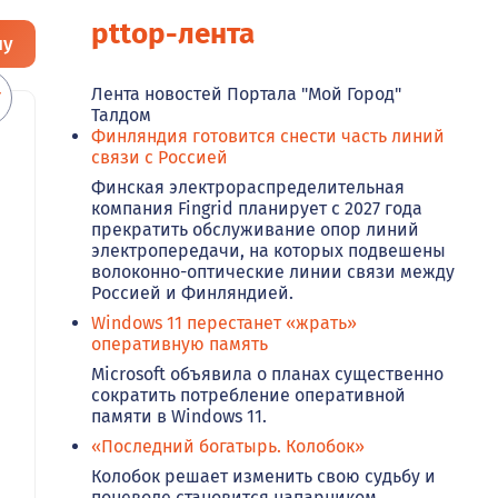
pttop-лента
ну
Лента новостей Портала "Мой Город"
Талдом
Финляндия готовится снести часть линий
связи с Россией
Финская электрораспределительная
компания Fingrid планирует с 2027 года
прекратить обслуживание опор линий
электропередачи, на которых подвешены
волоконно-оптические линии связи между
Россией и Финляндией.
Windows 11 перестанет «жрать»
оперативную память
Microsoft объявила о планах существенно
сократить потребление оперативной
памяти в Windows 11.
«Последний богатырь. Колобок»
Колобок решает изменить свою судьбу и
поневоле становится напарником