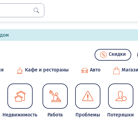
лдом
Скидки
ия
Кафе и рестораны
Авто
Магаз
Недвижимость
Работа
Проблемы
Потеряшки