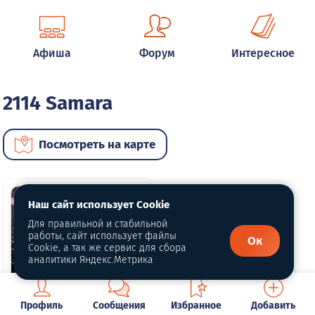
Афиша
Форум
Интересное
2114 Samara
Посмотреть на карте
Наш сайт использует Cookie
Для правильной и стабильной
работы, сайт использует файлы
Ок
Cookie, а так же сервис для сбора
аналитики Яндекс.Метрика
Профиль
Сообщения
Избранное
Добавить