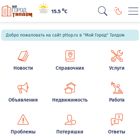
o
15.5
C
Добро пожаловать на сайт pttop.ru в "Мой Город" Талдом
Новости
Справочник
Услуги
Объявления
Недвижимость
Работа
Проблемы
Потеряшки
Ответы