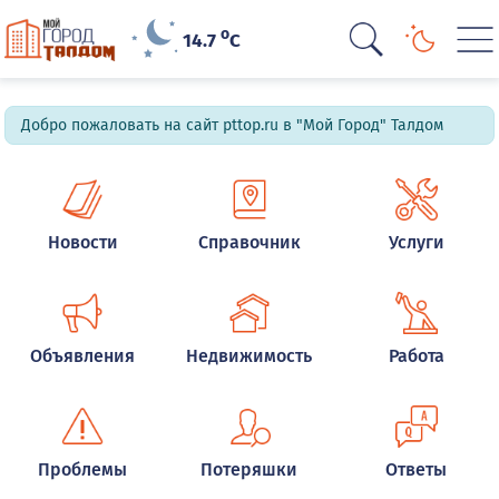
o
14.7
C
Добро пожаловать на сайт pttop.ru в "Мой Город" Талдом
Новости
Справочник
Услуги
Объявления
Недвижимость
Работа
Проблемы
Потеряшки
Ответы