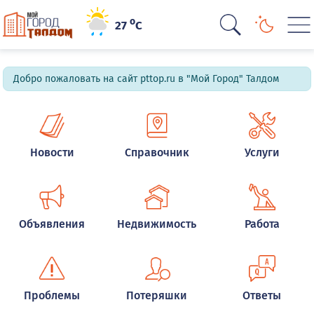
o
27
C
Добро пожаловать на сайт pttop.ru в "Мой Город" Талдом
Новости
Справочник
Услуги
Объявления
Недвижимость
Работа
Проблемы
Потеряшки
Ответы