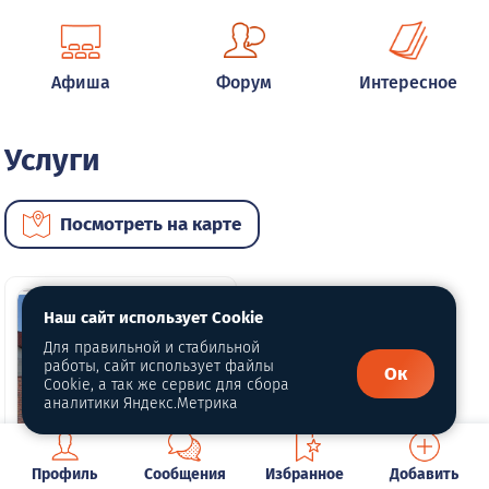
Афиша
Форум
Интересное
Услуги
Посмотреть на карте
ВИП
Наш сайт использует Cookie
Для правильной и стабильной
работы, сайт использует файлы
Ок
Cookie, а так же сервис для сбора
аналитики Яндекс.Метрика
Профиль
Сообщения
Избранное
Добавить