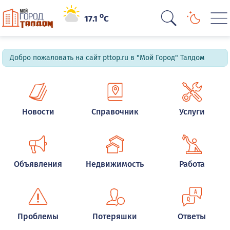
o
17.1
C
Добро пожаловать на сайт pttop.ru в "Мой Город" Талдом
Новости
Справочник
Услуги
Объявления
Недвижимость
Работа
Проблемы
Потеряшки
Ответы