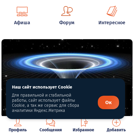
Афиша
Форум
Интересное
Наш сайт использует Cookie
Для правильной и стабильной
работы, сайт использует файлы
Ок
Cookie, а так же сервис для сбора
аналитики Яндекс.Метрика
Мы все ближе к настоящей квантовой
Профиль
Сообщения
Избранное
Добавить