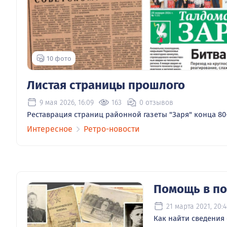
10 фото
Листая страницы прошлого
9 мая 2026, 16:09
163
0 отзывов
Реставрация страниц районной газеты "Заря" конца 80-
Интересное
Ретро-новости
Помощь в п
21 марта 2021, 20:
Как найти сведения