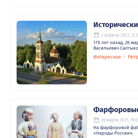
Исторически
2 апреля 2021, 12:
170 лет назад, 26 ма
Васильевич Салтыко
Интересное
Рет
Фарфоровые
26 марта 2021, 19:0
На фарфоровой фаб
«Народы России».