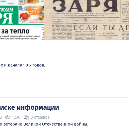
х и начала 90-х годов.
оиске информации
48
1200
0 отзывов
 о ветеране Великой Отечественной войны.