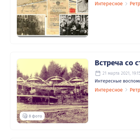
Интересное
Рет
Встреча со 
21 марта 2021, 19:1
Интересные воспоми
Интересное
Рет
8 фото