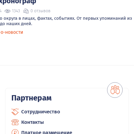
 хронограф
4
1343
0 отзывов
 округа в лицах, фактах, событиях. От первых упоминаний из
до наших дней.
ро-новости
Партнерам
Сотрудничество
Контакты
Платное размещение