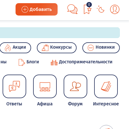
0
Добавить
Акции
Конкурсы
Новинки
ины
Блоги
Достопримечательности
Ответы
Афиша
Форум
Интересное