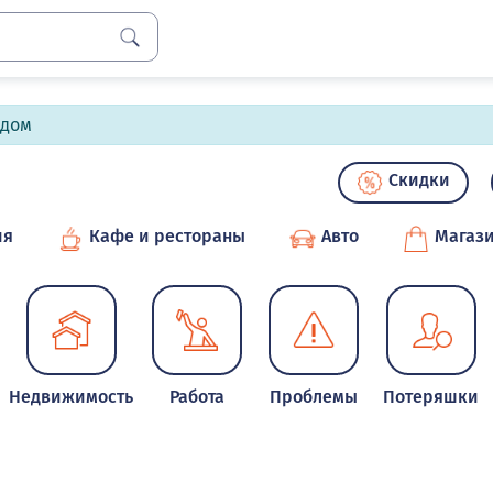
лдом
Скидки
ия
Кафе и рестораны
Авто
Магаз
Недвижимость
Работа
Проблемы
Потеряшки