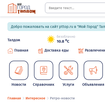
Добро пожаловать на сайт pttop.ru в "Мой Город" Та
безоблачно
Талдом
o
10.8
C
Главная
Доставка еды
Развлечен
Новости
Справочник
Услуги
Объявления
Главная
Интересное
Ретро-новости