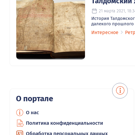
Талдомский
21 марта 2021, 18:3
История Талдомского
далекого прошлого 
Интересное
Рет
О портале
О нас
Политика конфиденциальности
Обработка персональных данных