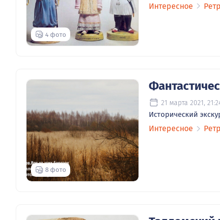
Интересное
Рет
4 фото
Фантастичес
21 марта 2021, 21:2
Исторический экскур
Интересное
Рет
8 фото