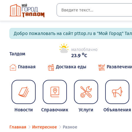
Добро пожаловать на сайт pttop.ru в "Мой Город" Та
малооблачно
Талдом
o
23.9
C
Главная
Доставка еды
Развлечен
Новости
Справочник
Услуги
Объявления
Главная
Интересное
Разное