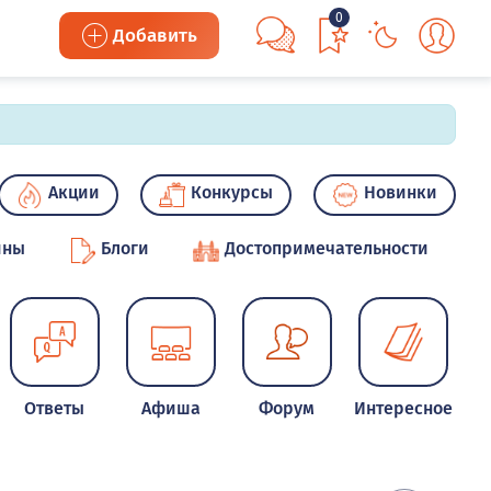
0
Добавить
Акции
Конкурсы
Новинки
ины
Блоги
Достопримечательности
Ответы
Афиша
Форум
Интересное