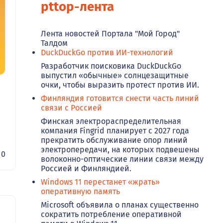
pttop-лента
Лента новостей Портала "Мой Город"
Талдом
DuckDuckGo против ИИ-технологий
Разработчик поисковика DuckDuckGo
выпустил «обычные» солнцезащитные
очки, чтобы выразить протест против ИИ.
Финляндия готовится снести часть линий
связи с Россией
Финская электрораспределительная
компания Fingrid планирует с 2027 года
прекратить обслуживание опор линий
электропередачи, на которых подвешены
0
волоконно-оптические линии связи между
Россией и Финляндией.
Windows 11 перестанет «жрать»
оперативную память
Microsoft объявила о планах существенно
сократить потребление оперативной