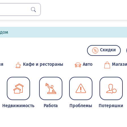
лдом
Скидки
ия
Кафе и рестораны
Авто
Магаз
Недвижимость
Работа
Проблемы
Потеряшки