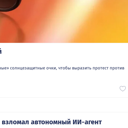
й
ые» солнцезащитные очки, чтобы выразить протест против
e взломал автономный ИИ-агент