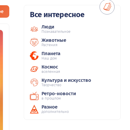
ое
Все интересное
Люди
Познавательное
Животные
Растения
Планета
Наш дом
Космос
вселенная
Культура и искусство
Творчество
Ретро-новости
в прошлом
Разное
дополнительно