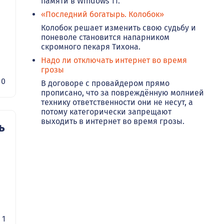
памяти в Windows 11.
«Последний богатырь. Колобок»
Колобок решает изменить свою судьбу и
поневоле становится напарником
скромного пекаря Тихона.
Надо ли отключать интернет во время
грозы
0
В договоре с провайдером прямо
прописано, что за повреждённую молнией
технику ответственности они не несут, а
потому категорически запрещают
выходить в интернет во время грозы.
ь
1