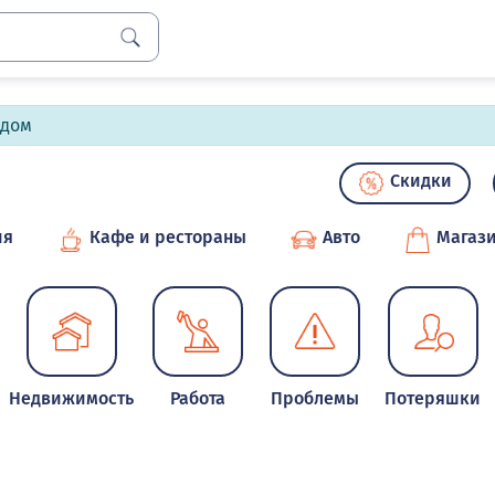
лдом
Скидки
ия
Кафе и рестораны
Авто
Магаз
Недвижимость
Работа
Проблемы
Потеряшки