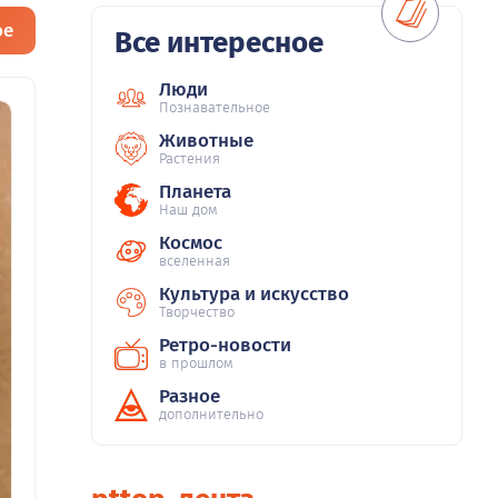
ое
Все интересное
Люди
Познавательное
Животные
Растения
Планета
Наш дом
Космос
вселенная
Культура и искусство
Творчество
Ретро-новости
в прошлом
Разное
дополнительно