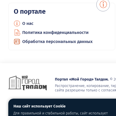
О портале
О нас
Политика конфиденциальности
Обработка персональных данных
Портал «Мой Город» Талдом.
© 2
Распространение, копирование, т
сайта разрешены только с согласи
Наш сайт использует Cookie
Для правильной и стабильной работы, сайт использует