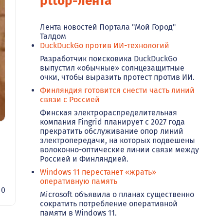
pttop-лента
Лента новостей Портала "Мой Город"
Талдом
DuckDuckGo против ИИ-технологий
Разработчик поисковика DuckDuckGo
выпустил «обычные» солнцезащитные
очки, чтобы выразить протест против ИИ.
Финляндия готовится снести часть линий
связи с Россией
Финская электрораспределительная
компания Fingrid планирует с 2027 года
прекратить обслуживание опор линий
электропередачи, на которых подвешены
волоконно-оптические линии связи между
Россией и Финляндией.
Windows 11 перестанет «жрать»
оперативную память
0
Microsoft объявила о планах существенно
сократить потребление оперативной
памяти в Windows 11.