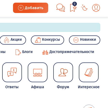
0
Добавить
Акции
Конкурсы
Новинки
ины
Блоги
Достопримечательности
Ответы
Афиша
Форум
Интересное