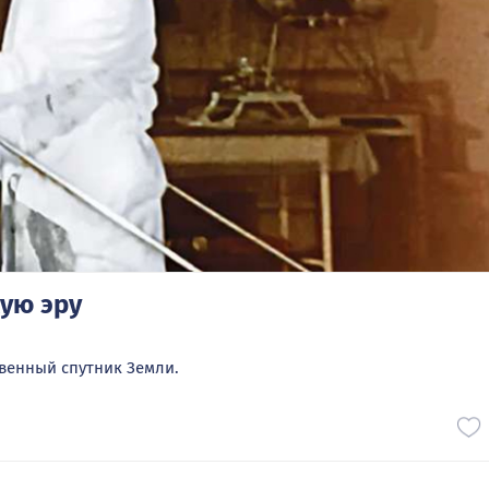
ую эру
твенный спутник Земли.