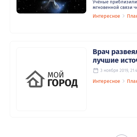
Учёные приблизили
мгновенной связи ч
Интересное
Пла
Врач развея
лучшие исто
3 ноября 2019, 21:
Интересное
Пла