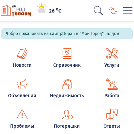
o
26
C
Добро пожаловать на сайт pttop.ru в "Мой Город" Талдом
Новости
Справочник
Услуги
Объявления
Недвижимость
Работа
Проблемы
Потеряшки
Ответы