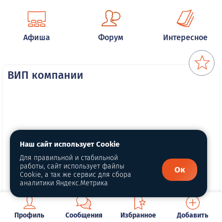
Афиша
Форум
Интересное
ВИП компании
Наш сайт использует Cookie
Для правильной и стабильной
работы, сайт использует файлы
Ок
Cookie, а так же сервис для сбора
аналитики Яндекс.Метрика
Профиль
Сообщения
Избранное
Добавить