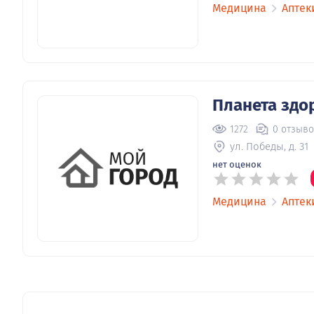
Медицина
Аптек
Планета здо
1272
0 отзыв
ул. Победы, д. 31
нет оценок
Медицина
Аптек