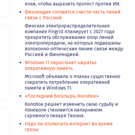
очки, чтобы выразить протест против ИИ.
Финляндия готовится снести часть линий
связи с Россией
Финская электрораспределительная
компания Fingrid планирует с 2027 года
прекратить обслуживание опор линий
электропередачи, на которых подвешены
86
волоконно-оптические линии связи между
Россией и Финляндией.
Windows 11 перестанет «жрать»
оперативную память
Microsoft объявила о планах существенно
сократить потребление оперативной
памяти в Windows 11.
«Последний богатырь. Колобок»
Колобок решает изменить свою судьбу и
поневоле становится напарником
скромного пекаря Тихона.
Надо ли отключать интернет во время
69
грозы