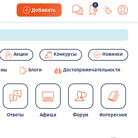
0
Добавить
Акции
Конкурсы
Новинки
ины
Блоги
Достопримечательности
Ответы
Афиша
Форум
Интересное