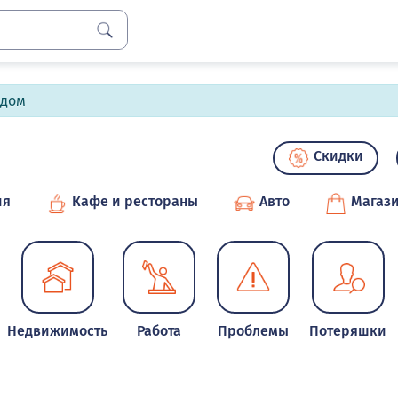
лдом
Скидки
ия
Кафе и рестораны
Авто
Магаз
Недвижимость
Работа
Проблемы
Потеряшки