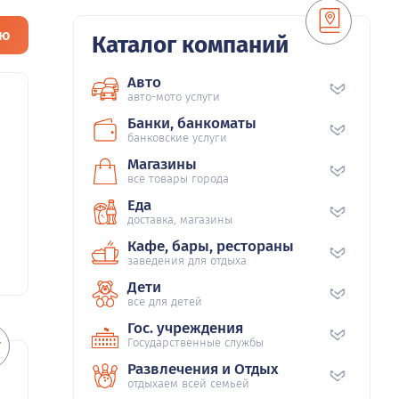
ию
Каталог компаний
Авто
авто-мото услуги
Банки, банкоматы
0
банковские услуги
Магазины
все товары города
Еда
доставка, магазины
Кафе, бары, рестораны
заведения для отдыха
Дети
все для детей
Гос. учреждения
Государственные службы
Развлечения и Отдых
отдыхаем всей семьей