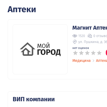
Аптеки
Магнит Апте
1520
0 отзыв
ул. Пушкина, д. 3
нет оценок
Медицина
Аптек
ВИП компании