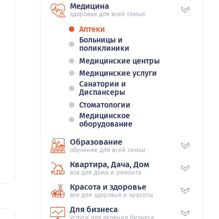
Медицина
здоровье для всей семьи
Аптеки
Больницы и
поликлиники
Медицинские центры
Медицинские услуги
Санатории и
Диспансеры
Стоматологии
Медицинское
оборудование
Образование
обучение для всей семьи
Квартира, Дача, Дом
все для дома и ремонта
Красота и здоровье
все для здоровья и красоты
Для бизнеса
услуги для ведения бизнеса