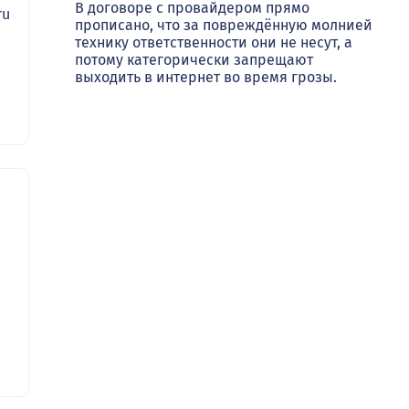
В договоре с провайдером прямо
ru
прописано, что за повреждённую молнией
технику ответственности они не несут, а
потому категорически запрещают
выходить в интернет во время грозы.
62