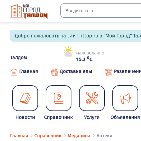
Добро пожаловать на сайт pttop.ru в "Мой Город" Та
малооблачно
Талдом
o
15.2
C
Главная
Доставка еды
Развлечен
Новости
Справочник
Услуги
Объявления
Главная
Справочник
Медицина
Аптеки