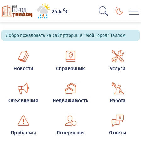
o
25.4
C
Добро пожаловать на сайт pttop.ru в "Мой Город" Талдом
Новости
Справочник
Услуги
Объявления
Недвижимость
Работа
Проблемы
Потеряшки
Ответы