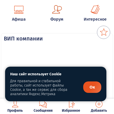
Афиша
Форум
Интересное
ВИП компании
Наш сайт использует Cookie
Для правильной и стабильной
работы, сайт использует файлы
Ок
Cookie, а так же сервис для сбора
аналитики Яндекс.Метрика
Профиль
Сообщения
Избранное
Добавить