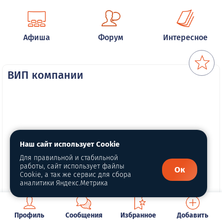
Афиша
Форум
Интересное
ВИП компании
Наш сайт использует Cookie
Для правильной и стабильной
работы, сайт использует файлы
Ок
Cookie, а так же сервис для сбора
аналитики Яндекс.Метрика
Профиль
Сообщения
Избранное
Добавить