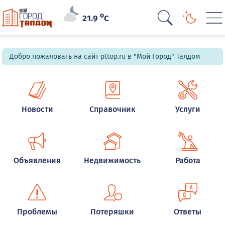
o
21.9
C
Добро пожаловать на сайт pttop.ru в "Мой Город" Талдом
Новости
Справочник
Услуги
Объявления
Недвижимость
Работа
Проблемы
Потеряшки
Ответы