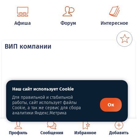
Афиша
Форум
Интересное
ВИП компании
Наш сайт использует Cookie
Для правильной и стабильной
работы, сайт использует файлы
Ок
Cookie, а так же сервис для сбора
аналитики Яндекс.Метрика
Профиль
Сообщения
Избранное
Добавить