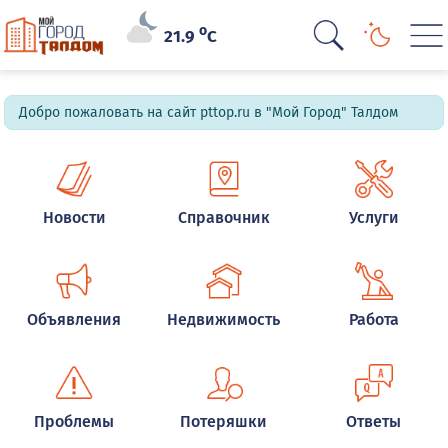
o
21.9
C
Добро пожаловать на сайт pttop.ru в "Мой Город" Талдом
Новости
Справочник
Услуги
Объявления
Недвижимость
Работа
Проблемы
Потеряшки
Ответы