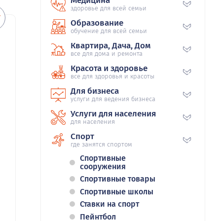
Медицина
здоровье для всей семьи
Образование
обучение для всей семьи
Квартира, Дача, Дом
все для дома и ремонта
Красота и здоровье
все для здоровья и красоты
Для бизнеса
услуги для ведения бизнеса
Услуги для населения
для населения
Спорт
где занятся спортом
Спортивные
сооружения
Спортивные товары
Спортивные школы
Ставки на спорт
Пейнтбол