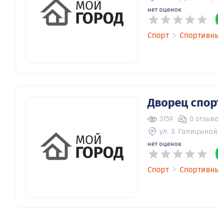
нет оценок
Спорт
Спортивн
Дворец спор
3159
0 отзыв
ул. З. Голицыной,
нет оценок
Спорт
Спортивн