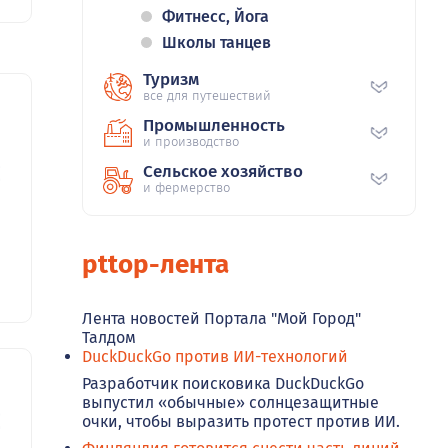
Фитнесс, Йога
Школы танцев
Туризм
все для путешествий
Промышленность
и производство
23
Сельское хозяйство
и фермерство
pttop-лента
Лента новостей Портала "Мой Город"
Талдом
DuckDuckGo против ИИ-технологий
Разработчик поисковика DuckDuckGo
выпустил «обычные» солнцезащитные
22
очки, чтобы выразить протест против ИИ.