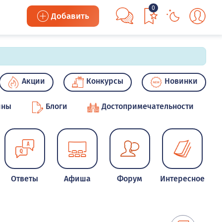
0
Добавить
Акции
Конкурсы
Новинки
ины
Блоги
Достопримечательности
Ответы
Афиша
Форум
Интересное