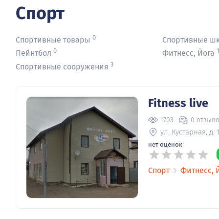
Спорт
0
Спортивные товары
Спортивные ш
0
Пейнтбол
Фитнесс, Йога
3
Спортивные сооружения
Fitness live
1703
0 отзыв
ул. Кустарная, д. 
нет оценок
Спорт
Фитнесс, 