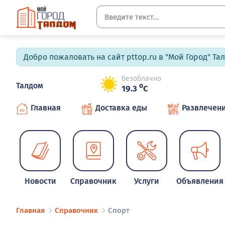
Добро пожаловать на сайт pttop.ru в "Мой Город" Та
безоблачно
Талдом
o
19.3
C
Главная
Доставка еды
Развлечен
Новости
Справочник
Услуги
Объявления
Главная
Справочник
Спорт