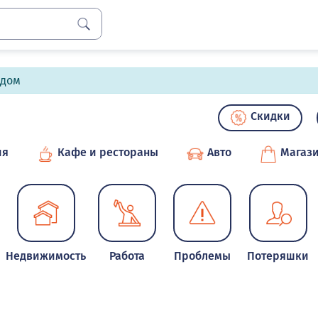
лдом
Скидки
ия
Кафе и рестораны
Авто
Магаз
Недвижимость
Работа
Проблемы
Потеряшки