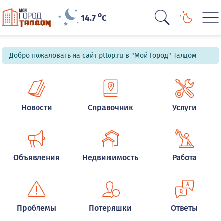
o
14.7
C
Добро пожаловать на сайт pttop.ru в "Мой Город" Талдом
Новости
Справочник
Услуги
Объявления
Недвижимость
Работа
Проблемы
Потеряшки
Ответы