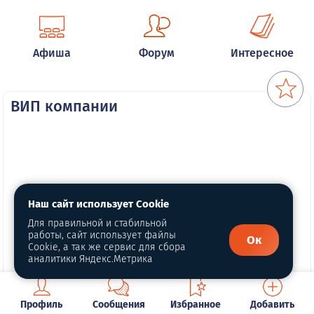
Афиша
Форум
Интересное
ВИП компании
Наш сайт использует Cookie
Для правильной и стабильной
работы, сайт использует файлы
Ок
Cookie, а так же сервис для сбора
аналитики Яндекс.Метрика
Профиль
Сообщения
Избранное
Добавить