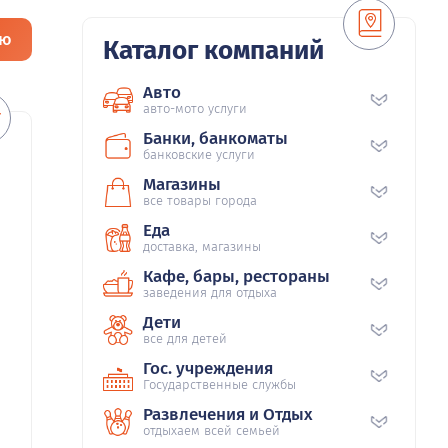
ию
Каталог компаний
Авто
авто-мото услуги
Банки, банкоматы
банковские услуги
Магазины
все товары города
Еда
доставка, магазины
Кафе, бары, рестораны
заведения для отдыха
Дети
все для детей
Гос. учреждения
Государственные службы
Развлечения и Отдых
отдыхаем всей семьей