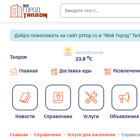
Добро пожаловать на сайт pttop.ru в "Мой Город" Та
малооблачно
Талдом
o
23.9
C
Главная
Доставка еды
Развлечен
Новости
Справочник
Услуги
Объявления
Главная
Справочник
Услуги для населения
Сервис