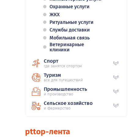
Охранные услуги
ЖКХ
Ритуальные услуги
Службы доставки
Мобильная связь
Ветеринарные
клиники
Спорт
где занятся спортом
Туризм
все для путешествий
Промышленность
и производство
Сельское хозяйство
и фермерство
pttop-лента