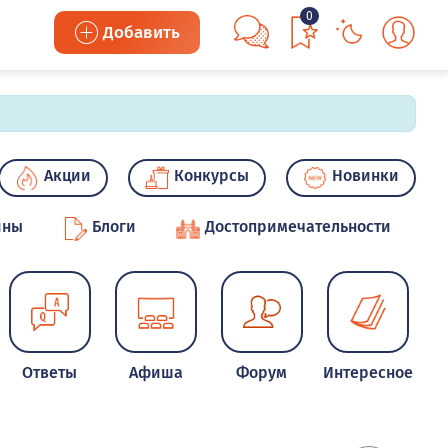
0
Добавить
Акции
Конкурсы
Новинки
ины
Блоги
Достопримечательности
Ответы
Афиша
Форум
Интересное