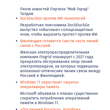
Лента новостей Портала "Мой Город"
Талдом
DuckDuckGo против ИИ-технологий
Разработчик поисковика DuckDuckGo
выпустил «обычные» солнцезащитные
очки, чтобы выразить протест против ИИ.
Финляндия готовится снести часть линий
связи с Россией
Финская электрораспределительная
компания Fingrid планирует с 2027 года
прекратить обслуживание опор линий
электропередачи, на которых подвешены
волоконно-оптические линии связи между
Россией и Финляндией.
Windows 11 перестанет «жрать»
оперативную память
Microsoft объявила о планах существенно
сократить потребление оперативной
памяти в Windows 11.
«Последний богатырь. Колобок»