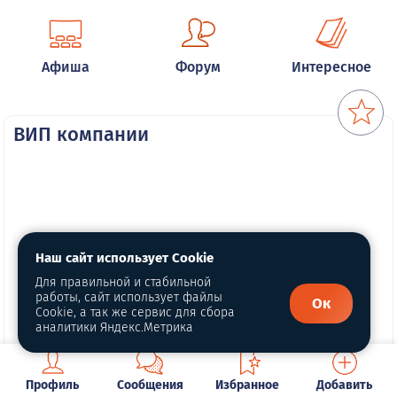
Афиша
Форум
Интересное
ВИП компании
Наш сайт использует Cookie
Для правильной и стабильной
работы, сайт использует файлы
Ок
Cookie, а так же сервис для сбора
аналитики Яндекс.Метрика
Профиль
Сообщения
Избранное
Добавить