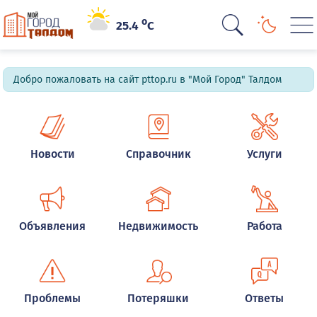
o
25.4
C
Добро пожаловать на сайт pttop.ru в "Мой Город" Талдом
Новости
Справочник
Услуги
Объявления
Недвижимость
Работа
Проблемы
Потеряшки
Ответы