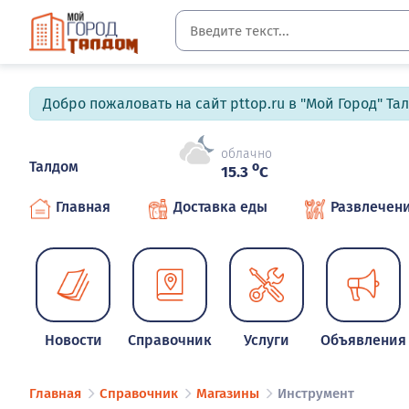
Добро пожаловать на сайт pttop.ru в "Мой Город" Та
облачно
Талдом
o
15.3
C
Главная
Доставка еды
Развлечен
Новости
Справочник
Услуги
Объявления
Главная
Справочник
Магазины
Инструмент