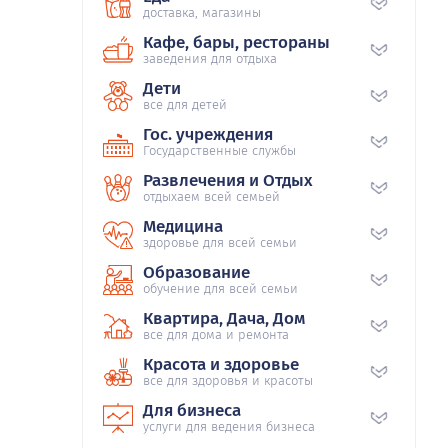
доставка, магазины
Кафе, бары, рестораны
заведения для отдыха
Дети
все для детей
Гос. учреждения
Государственные службы
Развлечения и Отдых
отдыхаем всей семьей
Медицина
здоровье для всей семьи
Образование
обучение для всей семьи
Квартира, Дача, Дом
все для дома и ремонта
Красота и здоровье
все для здоровья и красоты
Для бизнеса
услуги для ведения бизнеса