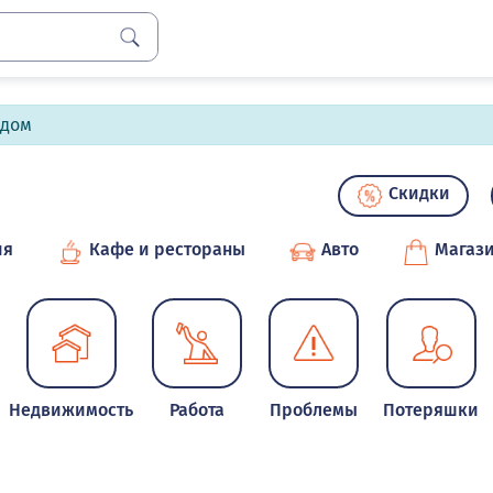
лдом
Скидки
ия
Кафе и рестораны
Авто
Магаз
Недвижимость
Работа
Проблемы
Потеряшки