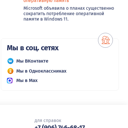
оперативную память
Microsoft объявила о планах существенно
сократить потребление оперативной
памяти в Windows 11.
Мы в соц. сетях
Мы ВКонтакте
Мы в Одноклассниках
Мы в Max
для справок
+7 (906) 746-68-17