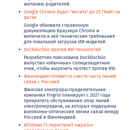
желанию родителей.
Google Chrome будет "весить" до 20 Гбайт на
диске
Google обновила справочную
документацию браузера Chrome и
включила в неё технические требования
для локальной загрузки ИИ-моделей.
DuckDuckGo против ИИ-технологий
Разработчик поисковика DuckDuckGo
выпустил «обычные» солнцезащитные
очки, чтобы выразить протест против ИИ.
Финляндия готовится снести часть линий
связи с Россией
Финская электрораспределительная
компания Fingrid планирует с 2027 года
прекратить обслуживание опор линий
электропередачи, на которых подвешены
волоконно-оптические линии связи между
Россией и Финляндией.
Windows 11 перестанет «жрать»