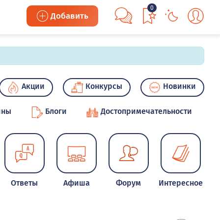
0
Добавить
Акции
Конкурсы
Новинки
ины
Блоги
Достопримечательности
Ответы
Афиша
Форум
Интересное