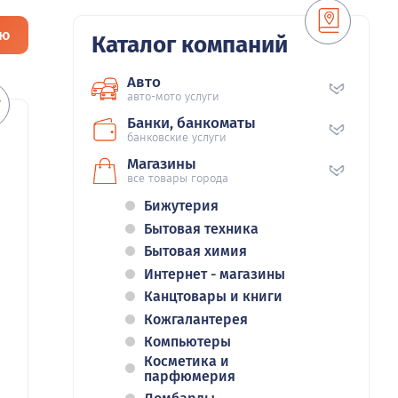
ию
Каталог компаний
Авто
авто-мото услуги
Банки, банкоматы
банковские услуги
Магазины
все товары города
Бижутерия
Бытовая техника
Бытовая химия
Интернет - магазины
Канцтовары и книги
Кожгалантерея
Компьютеры
Косметика и
парфюмерия