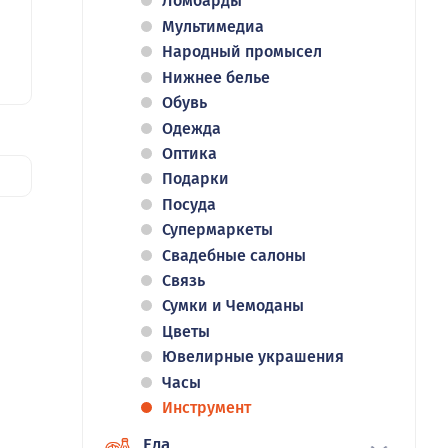
Ломбарды
Мультимедиа
Народный промысел
Нижнее белье
Обувь
Одежда
Оптика
Подарки
Посуда
Супермаркеты
Свадебные салоны
Связь
Сумки и Чемоданы
Цветы
Ювелирные украшения
Часы
Инструмент
Еда