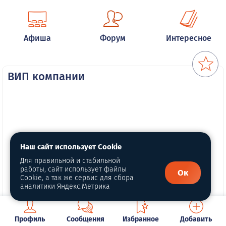
Афиша
Форум
Интересное
ВИП компании
Наш сайт использует Cookie
Для правильной и стабильной
работы, сайт использует файлы
Ок
Cookie, а так же сервис для сбора
аналитики Яндекс.Метрика
Профиль
Сообщения
Избранное
Добавить