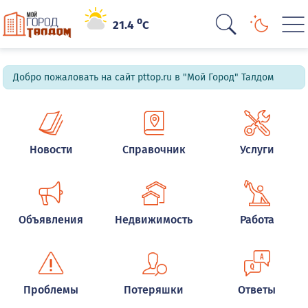
o
21.4
C
Добро пожаловать на сайт pttop.ru в "Мой Город" Талдом
Новости
Справочник
Услуги
Объявления
Недвижимость
Работа
Проблемы
Потеряшки
Ответы