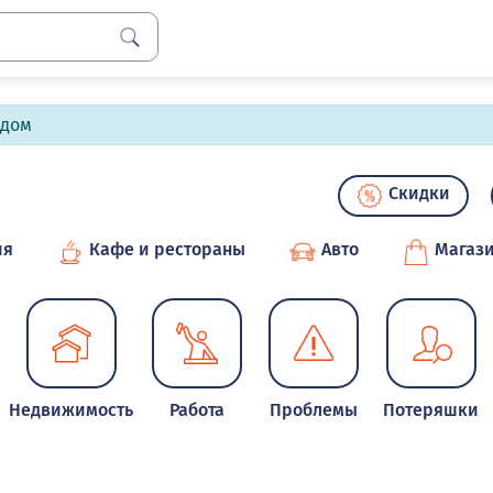
лдом
Скидки
ия
Кафе и рестораны
Авто
Магаз
Недвижимость
Работа
Проблемы
Потеряшки