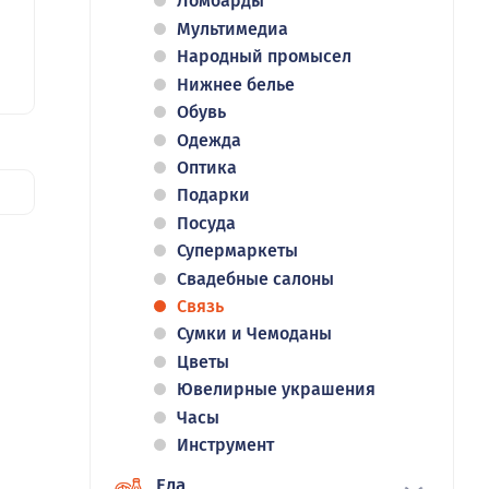
Ломбарды
Мультимедиа
Народный промысел
Нижнее белье
Обувь
Одежда
Оптика
Подарки
Посуда
Супермаркеты
Свадебные салоны
Связь
Сумки и Чемоданы
Цветы
Ювелирные украшения
Часы
Инструмент
Еда