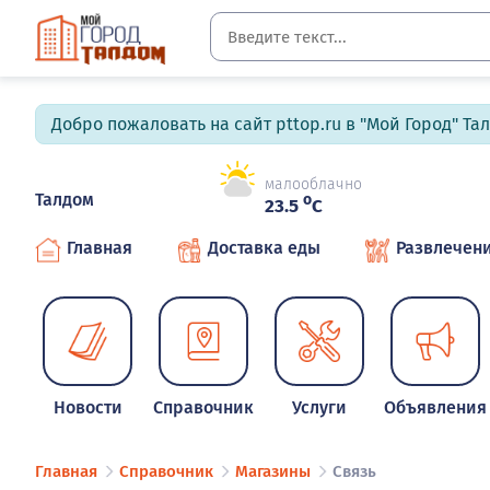
Добро пожаловать на сайт pttop.ru в "Мой Город" Та
малооблачно
Талдом
o
23.5
C
Главная
Доставка еды
Развлечен
Новости
Справочник
Услуги
Объявления
Главная
Справочник
Магазины
Связь