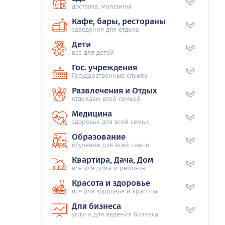
доставка, магазины
Кафе, бары, рестораны
заведения для отдыха
Дети
все для детей
Гос. учреждения
Государственные службы
Развлечения и Отдых
отдыхаем всей семьей
Медицина
здоровье для всей семьи
Образование
обучение для всей семьи
Квартира, Дача, Дом
все для дома и ремонта
Красота и здоровье
все для здоровья и красоты
Для бизнеса
услуги для ведения бизнеса