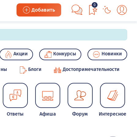
0
Добавить
Акции
Конкурсы
Новинки
ины
Блоги
Достопримечательности
Ответы
Афиша
Форум
Интересное