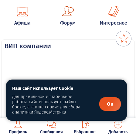
Афиша
Форум
Интересное
ВИП компании
Наш сайт использует Cookie
Для правильной и стабильной
работы, сайт использует файлы
Ок
Cookie, а так же сервис для сбора
аналитики Яндекс.Метрика
Профиль
Сообщения
Избранное
Добавить