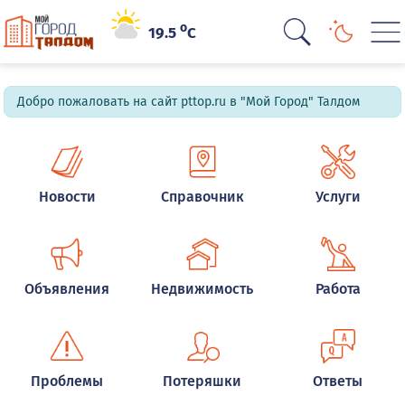
o
19.5
C
Добро пожаловать на сайт pttop.ru в "Мой Город" Талдом
Новости
Справочник
Услуги
Объявления
Недвижимость
Работа
Проблемы
Потеряшки
Ответы