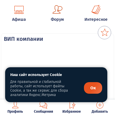
Афиша
Форум
Интересное
ВИП компании
Наш сайт использует Cookie
Для правильной и стабильной
работы, сайт использует файлы
Ок
Cookie, а так же сервис для сбора
аналитики Яндекс.Метрика
Профиль
Сообщения
Избранное
Добавить