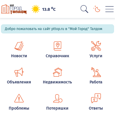
o
13.8
C
Добро пожаловать на сайт pttop.ru в "Мой Город" Талдом
Новости
Справочник
Услуги
Объявления
Недвижимость
Работа
Проблемы
Потеряшки
Ответы