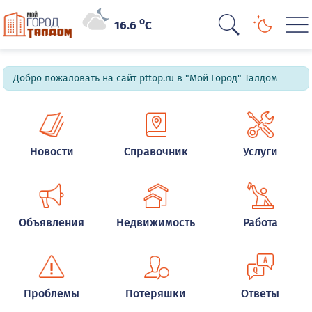
o
16.6
C
Добро пожаловать на сайт pttop.ru в "Мой Город" Талдом
Новости
Справочник
Услуги
Объявления
Недвижимость
Работа
Проблемы
Потеряшки
Ответы