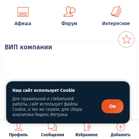
Афиша
Форум
Интересное
ВИП компании
Наш сайт использует Cookie
Для правильной и стабильной
работы, сайт использует файлы
Ок
Cookie, а так же сервис для сбора
аналитики Яндекс.Метрика
Профиль
Сообщения
Избранное
Добавить