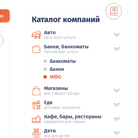
ию
Каталог компаний
Авто
авто-мото услуги
Банки, банкоматы
банковские услуги
Банкоматы
Банки
МФО
Магазины
все товары города
Еда
доставка, магазины
Кафе, бары, рестораны
заведения для отдыха
Дети
все для детей