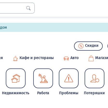
лдом
Скидки
ия
Кафе и рестораны
Авто
Магаз
Недвижимость
Работа
Проблемы
Потеряшки