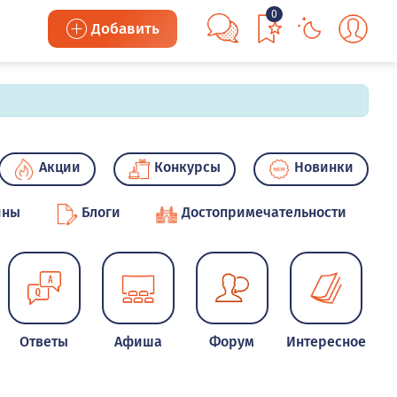
0
Добавить
Акции
Конкурсы
Новинки
ины
Блоги
Достопримечательности
Ответы
Афиша
Форум
Интересное