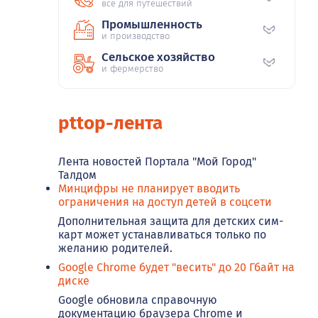
все для путешествий
Промышленность
и производство
Сельское хозяйство
и фермерство
pttop-лента
Лента новостей Портала "Мой Город"
Талдом
Минцифры не планирует вводить
ограничения на доступ детей в соцсети
Дополнительная защита для детских сим-
карт может устанавливаться только по
желанию родителей.
Google Chrome будет "весить" до 20 Гбайт на
диске
Google обновила справочную
документацию браузера Chrome и