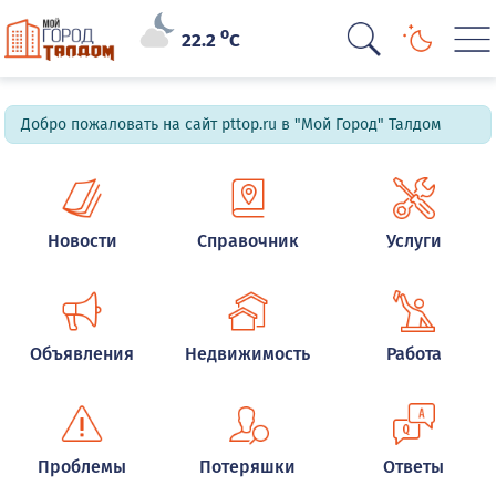
o
22.2
C
Добро пожаловать на сайт pttop.ru в "Мой Город" Талдом
Новости
Справочник
Услуги
Объявления
Недвижимость
Работа
Проблемы
Потеряшки
Ответы