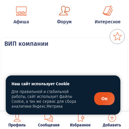
Афиша
Форум
Интересное
ВИП компании
Наш сайт использует Cookie
Для правильной и стабильной
работы, сайт использует файлы
Ок
Cookie, а так же сервис для сбора
аналитики Яндекс.Метрика
Профиль
Сообщения
Избранное
Добавить