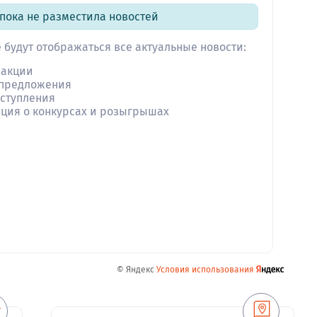
пока не разместила новостей
е будут отображаться все актуальные новости:
 акции
 предложения
ступления
ция о конкурсах и розыгрышах
© Яндекс
Условия использования