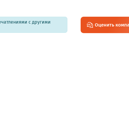
печатлениями с другими
Оценить комп