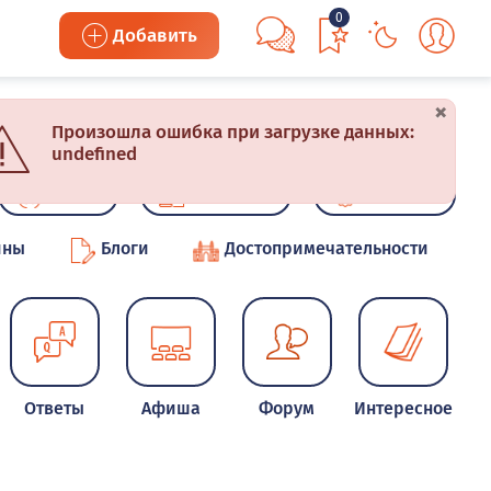
0
Добавить
×
Произошла ошибка при загрузке данных:
undefined
Акции
Конкурсы
Новинки
ины
Блоги
Достопримечательности
Ответы
Афиша
Форум
Интересное