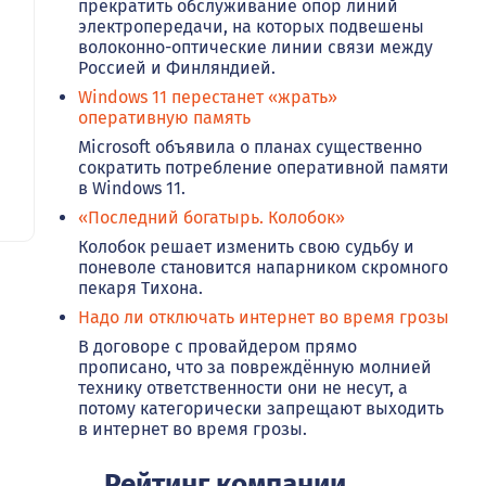
прекратить обслуживание опор линий
электропередачи, на которых подвешены
волоконно-оптические линии связи между
Россией и Финляндией.
Windows 11 перестанет «жрать»
оперативную память
Microsoft объявила о планах существенно
сократить потребление оперативной памяти
в Windows 11.
«Последний богатырь. Колобок»
Колобок решает изменить свою судьбу и
поневоле становится напарником скромного
пекаря Тихона.
Надо ли отключать интернет во время грозы
В договоре с провайдером прямо
прописано, что за повреждённую молнией
технику ответственности они не несут, а
потому категорически запрещают выходить
в интернет во время грозы.
Рейтинг компании