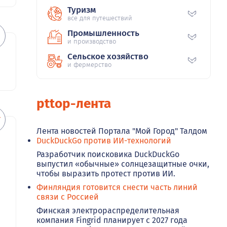
Туризм
все для путешествий
Промышленность
и производство
Сельское хозяйство
и фермерство
pttop-лента
Лента новостей Портала "Мой Город" Талдом
DuckDuckGo против ИИ-технологий
Разработчик поисковика DuckDuckGo
выпустил «обычные» солнцезащитные очки,
чтобы выразить протест против ИИ.
Финляндия готовится снести часть линий
связи с Россией
Финская электрораспределительная
компания Fingrid планирует с 2027 года