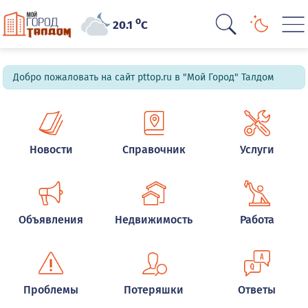
o
20.1
C
Добро пожаловать на сайт pttop.ru в "Мой Город" Талдом
Новости
Справочник
Услуги
Объявления
Недвижимость
Работа
Проблемы
Потеряшки
Ответы