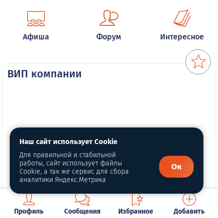
Афиша
Форум
Интересное
ВИП компании
Наш сайт использует Cookie
Для правильной и стабильной
работы, сайт использует файлы
Ок
Cookie, а так же сервис для сбора
аналитики Яндекс.Метрика
Профиль
Сообщения
Избранное
Добавить