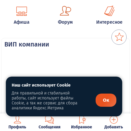
Афиша
Форум
Интересное
ВИП компании
Наш сайт использует Cookie
Для правильной и стабильной
работы, сайт использует файлы
Ок
Cookie, а так же сервис для сбора
аналитики Яндекс.Метрика
Профиль
Сообщения
Избранное
Добавить