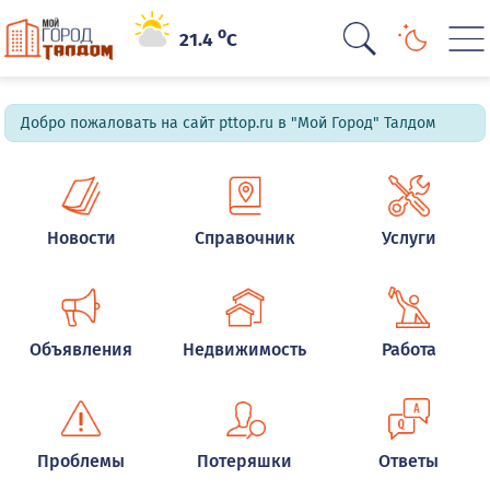
o
21.4
C
Добро пожаловать на сайт pttop.ru в "Мой Город" Талдом
Новости
Справочник
Услуги
Объявления
Недвижимость
Работа
Проблемы
Потеряшки
Ответы