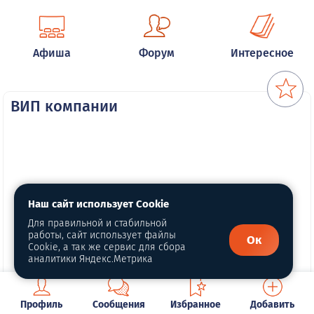
Афиша
Форум
Интересное
ВИП компании
Наш сайт использует Cookie
Для правильной и стабильной
работы, сайт использует файлы
Ок
Cookie, а так же сервис для сбора
аналитики Яндекс.Метрика
Профиль
Сообщения
Избранное
Добавить