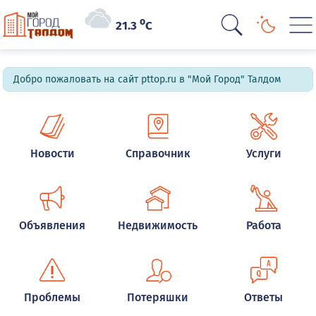
o
21.3
C
Добро пожаловать на сайт pttop.ru в "Мой Город" Талдом
Новости
Справочник
Услуги
Объявления
Недвижимость
Работа
Проблемы
Потеряшки
Ответы