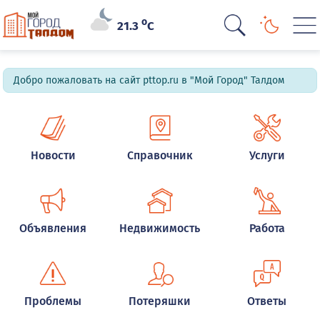
o
21.3
C
Добро пожаловать на сайт pttop.ru в "Мой Город" Талдом
Новости
Справочник
Услуги
Объявления
Недвижимость
Работа
Проблемы
Потеряшки
Ответы