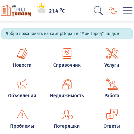
o
21.4
C
Добро пожаловать на сайт pttop.ru в "Мой Город" Талдом
Новости
Справочник
Услуги
Объявления
Недвижимость
Работа
Проблемы
Потеряшки
Ответы