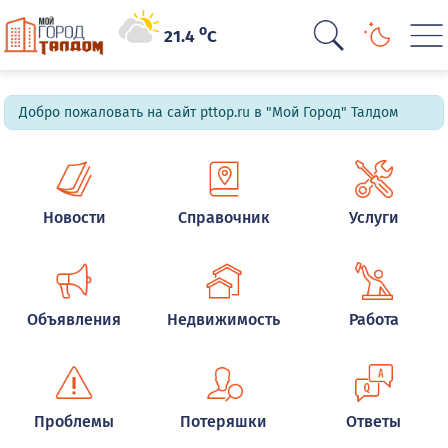
o
21.4
C
Добро пожаловать на сайт pttop.ru в "Мой Город" Талдом
Новости
Справочник
Услуги
Объявления
Недвижимость
Работа
Проблемы
Потеряшки
Ответы