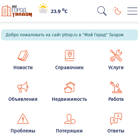
o
23.9
C
Добро пожаловать на сайт pttop.ru в "Мой Город" Талдом
Новости
Справочник
Услуги
Объявления
Недвижимость
Работа
Проблемы
Потеряшки
Ответы