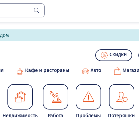
лдом
Скидки
ия
Кафе и рестораны
Авто
Магаз
Недвижимость
Работа
Проблемы
Потеряшки