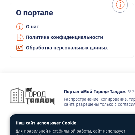
О портале
О нас
Политика конфиденциальности
Обработка персональных данных
Портал «Мой Город» Талдом.
© 2
Распространение, копирование, т
сайта разрешены только с согласи
Наш сайт использует Cookie
Для правильной и стабильной работы, сайт использует