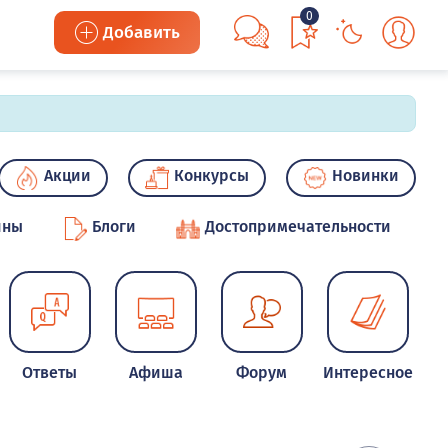
0
Добавить
Акции
Конкурсы
Новинки
ины
Блоги
Достопримечательности
Ответы
Афиша
Форум
Интересное