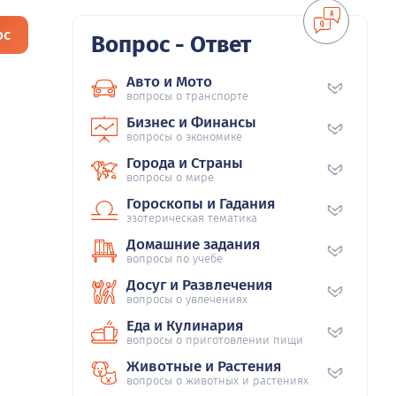
ос
Вопрос - Ответ
Авто и Мото
вопросы о транспорте
Бизнес и Финансы
вопросы о экономике
Города и Страны
вопросы о мире
Гороскопы и Гадания
эзотерическая тематика
Домашние задания
вопросы по учебе
Досуг и Развлечения
вопросы о увлечениях
Еда и Кулинария
вопросы о приготовлении пищи
Животные и Растения
вопросы о животных и растениях