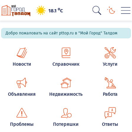
o
18.1
C
Добро пожаловать на сайт pttop.ru в "Мой Город" Талдом
Новости
Справочник
Услуги
Объявления
Недвижимость
Работа
Проблемы
Потеряшки
Ответы