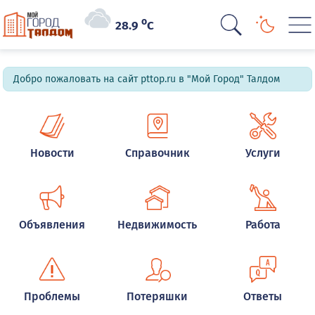
o
28.9
C
Добро пожаловать на сайт pttop.ru в "Мой Город" Талдом
Новости
Справочник
Услуги
Объявления
Недвижимость
Работа
Проблемы
Потеряшки
Ответы