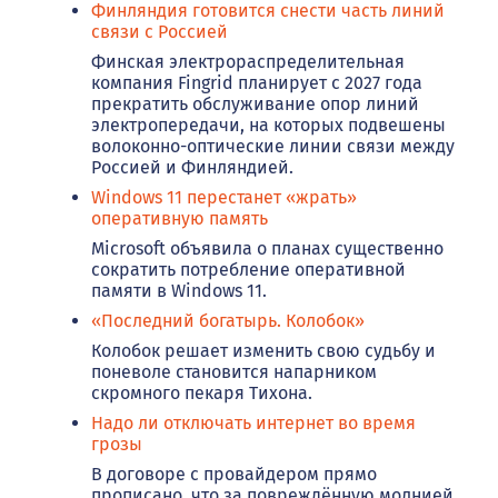
Финляндия готовится снести часть линий
связи с Россией
Финская электрораспределительная
компания Fingrid планирует с 2027 года
прекратить обслуживание опор линий
электропередачи, на которых подвешены
волоконно-оптические линии связи между
Россией и Финляндией.
Windows 11 перестанет «жрать»
оперативную память
Microsoft объявила о планах существенно
сократить потребление оперативной
памяти в Windows 11.
«Последний богатырь. Колобок»
Колобок решает изменить свою судьбу и
поневоле становится напарником
скромного пекаря Тихона.
Надо ли отключать интернет во время
грозы
В договоре с провайдером прямо
прописано, что за повреждённую молнией