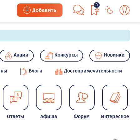
0
Добавить
Акции
Конкурсы
Новинки
ины
Блоги
Достопримечательности
Ответы
Афиша
Форум
Интересное