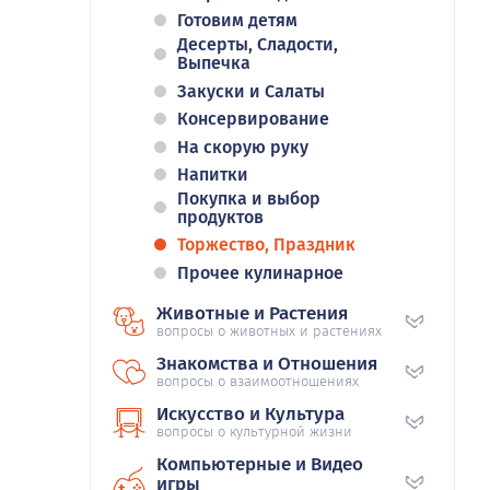
Готовим детям
Десерты, Сладости,
Выпечка
Закуски и Салаты
Консервирование
На скорую руку
Напитки
Покупка и выбор
продуктов
Торжество, Праздник
Прочее кулинарное
Животные и Растения
вопросы о животных и растениях
Знакомства и Отношения
вопросы о взаимоотношениях
Искусство и Культура
вопросы о культурной жизни
Компьютерные и Видео
игры