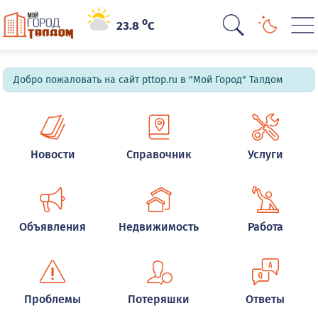
o
23.8
C
Добро пожаловать на сайт pttop.ru в "Мой Город" Талдом
Новости
Справочник
Услуги
Объявления
Недвижимость
Работа
Проблемы
Потеряшки
Ответы