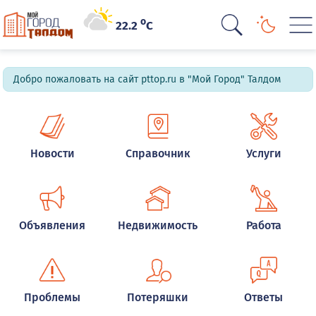
o
22.2
C
Добро пожаловать на сайт pttop.ru в "Мой Город" Талдом
Новости
Справочник
Услуги
Объявления
Недвижимость
Работа
Проблемы
Потеряшки
Ответы