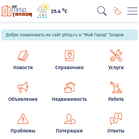
o
25.4
C
Добро пожаловать на сайт pttop.ru в "Мой Город" Талдом
Новости
Справочник
Услуги
Объявления
Недвижимость
Работа
Проблемы
Потеряшки
Ответы